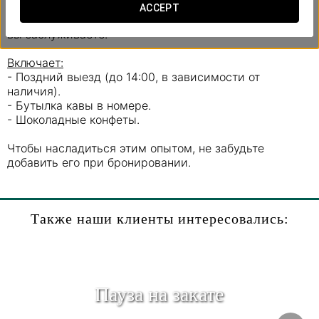
спешки и разделите уникальные моменты в лучшей
ACCEPT
компании. Ведь любовь – это не роскошь… это то, что
вы заслуживаете.
Включает:
- Поздний выезд (до 14:00, в зависимости от
наличия).
- Бутылка кавы в номере.
- Шоколадные конфеты.
Чтобы насладиться этим опытом, не забудьте
добавить его при бронировании.
Также наши клиенты интересовались:
Пауза на закате