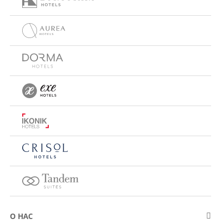
О НАС