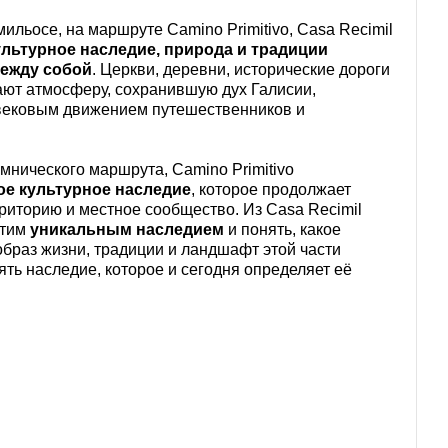
льосе, на маршруте Camino Primitivo, Casa Recimil
ультурное наследие, природа и традиции
ежду собой
. Церкви, деревни, исторические дороги
ают атмосферу, сохранившую дух Галисии,
ековым движением путешественников и
нического маршрута, Camino Primitivo
ое культурное наследие
, которое продолжает
риторию и местное сообщество. Из Casa Recimil
этим
уникальным наследием
и понять, какое
образ жизни, традиции и ландшафт этой части
ять наследие, которое и сегодня определяет её