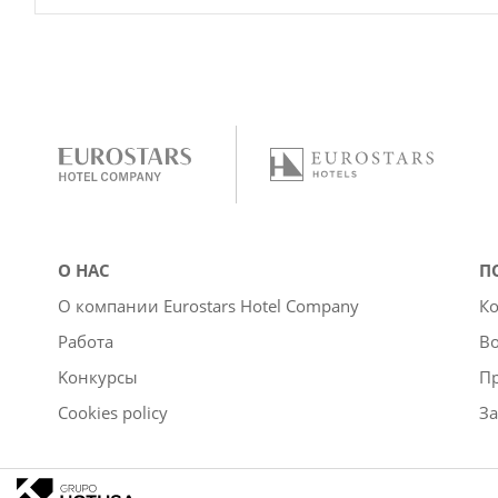
О НАС
П
О компании Eurostars Hotel Company
Ко
Работа
Во
Kонкурсы
П
Cookies policy
За