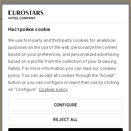
Claridge Hotel
БУЭНОС-АЙРЕС
Войти в Star Tr
Питание
Настройки cookie
питание
We use first-party and third-party cookies for analytical
purposes on the use of the web, personalize the content
based on your preferences, and personalized advertising
based on a profile from the collection of your browsing
habits. For more information you can read our cookies
policy. You can accept all cookies through the "Accept"
button or you can configure or reject their use by clicking
on "Configure".
Cookies policy
CONFIGURE
REJECT ALL