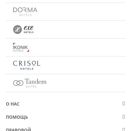
О НАС
О компании Eurostars Hotel Company
ПОМОЩЬ
Работа
Контакт
ПРАВОВОЙ