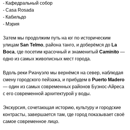
- Кафедральный собор
- Casa Rosada
- Кабильдо
- Мэрия
Затем мы продолжим путь на юг по историческим
улицам
San Telmo
, района танго, и доберёмся до
La
Boca
, где посетим красочный и знаменитый
Caminito
—
одно из самых живописных мест города.
Вдоль реки Риачуэло мы вернёмся на север, наблюдая
смену городского пейзажа, и прибудем в
Puerto Madero
— один из самых современных районов Буэнос-Айреса
с его современной архитектурой у воды.
Экскурсия, сочетающая историю, культуру и городские
контрасты, завершается там, где город показывает своё
самое современное лицо.