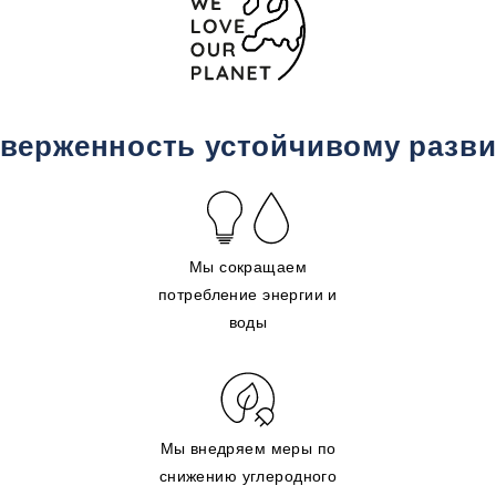
верженность устойчивому разв
Мы сокращаем
потребление энергии и
воды
Мы внедряем меры по
снижению углеродного