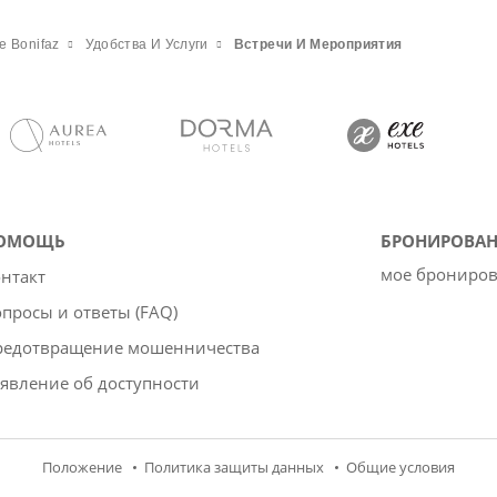
te Bonifaz
Удобства И Услуги
Встречи И Мероприятия
ОМОЩЬ
БРОНИРОВАН
мое брониро
нтакт
просы и ответы (FAQ)
редотвращение мошенничества
явление об доступности
Положение
Политика защиты данных
Oбщие условия