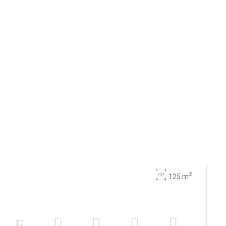
2
125 m