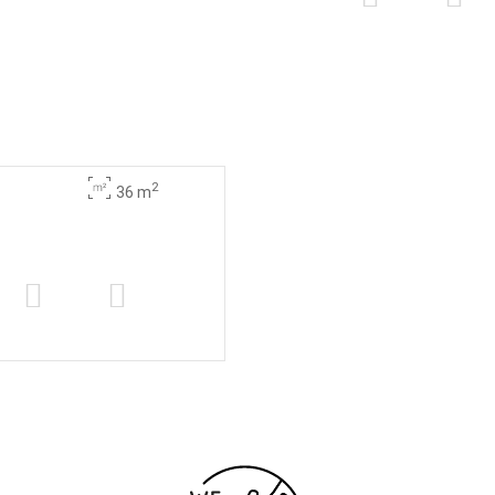
2
36 m