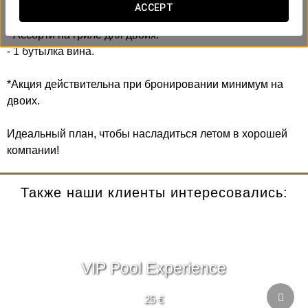
ACCEPT
Включает:
- Ассорти на гриле для двоих.
- 1 бутылка вина.
*Акция действительна при бронировании минимум на
двоих.
Идеальный план, чтобы насладиться летом в хорошей
компании!
Также наши клиенты интересовались:
VIP Pool Experience
25 €