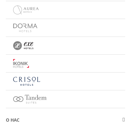
О НАС
О компании Eurostars Hotel Company