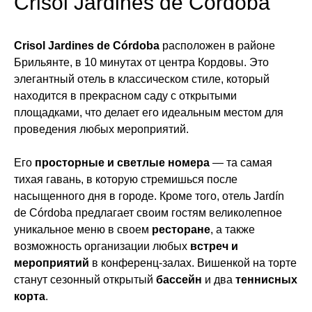
Crisol Jardines de Córdoba
Crisol Jardines de Córdoba
расположен в районе
Брильянте, в 10 минутах от центра Кордовы. Это
элегантный отель в классическом стиле, который
находится в прекрасном саду с открытыми
площадками, что делает его идеальным местом для
проведения любых мероприятий.
Его
просторные и светлые номера
— та самая
тихая гавань, в которую стремишься после
насыщенного дня в городе. Кроме того, отель Jardín
de Córdoba предлагает своим гостям великолепное
уникальное меню в своем
ресторане
, а также
возможность организации любых
встреч и
мероприятий
в конференц-залах. Вишенкой на торте
станут сезонный открытый
бассейн
и два
теннисных
корта
.