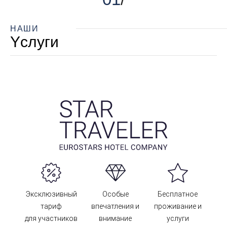
НАШИ
Yслуги
Эксклюзивный
Особые
Бесплатное
тариф
впечатления и
проживание и
для участников
внимание
услуги