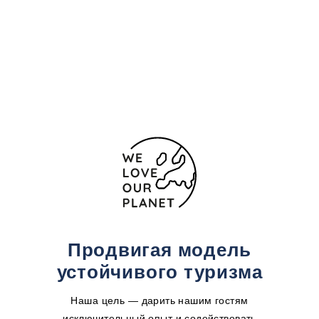
Calle Poeta Alonso de Bonilla nº3
Кордова
14012 Испания
+34 957 767 476
Форма обратной связи
Продвигая модель
устойчивого туризма
Наша цель — дарить нашим гостям
исключительный опыт и содействовать