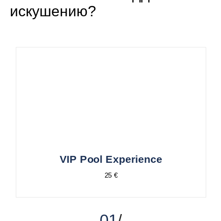
искушению?
VIP Pool Experience
25 €
01