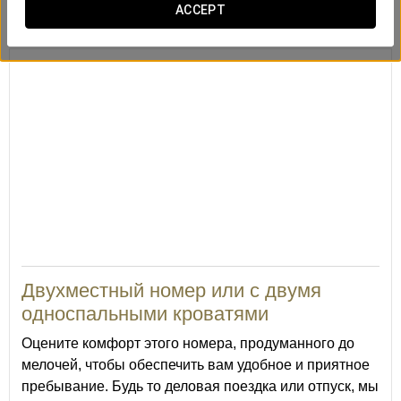
ACCEPT
Бюро
Фен
ЖК-телевизор
20
Двухместный номер или с двумя
односпальными кроватями
Оцените комфорт этого номера, продуманного до
мелочей, чтобы обеспечить вам удобное и приятное
пребывание. Будь то деловая поездка или отпуск, мы