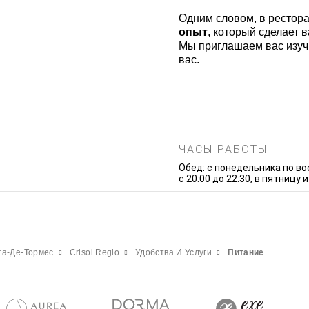
Одним словом, в рестора
опыт
, который сделает
Мы приглашаем вас изучи
вас.
ЧАСЫ РАБОТЫ
Обед: с понедельника по вос
с 20:00 до 22:30, в пятницу и
та-Де-Тормес
Crisol Regio
Удобства И Услуги
Питание