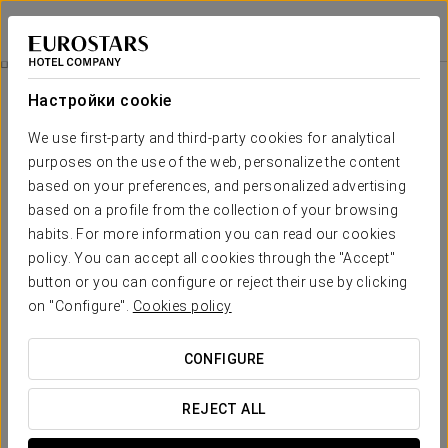
Crisol Vía Castellana
МАДРИД
Войти в Star Tr
Питание
Настройки cookie
питание
We use first-party and third-party cookies for analytical
purposes on the use of the web, personalize the content
based on your preferences, and personalized advertising
based on a profile from the collection of your browsing
habits. For more information you can read our cookies
policy. You can accept all cookies through the "Accept"
button or you can configure or reject their use by clicking
on "Configure".
Cookies policy
CONFIGURE
REJECT ALL