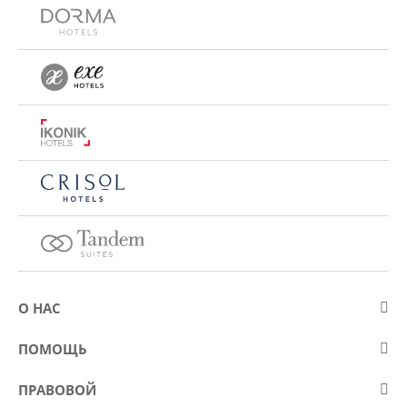
О НАС
О компании Eurostars Hotel Company
ПОМОЩЬ
Работа
Контакт
ПРАВОВОЙ
Kонкурсы