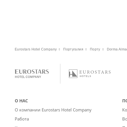
Eurostars Hotel Company
Португалия
Порту
Dorma Alma
О НАС
П
О компании Eurostars Hotel Company
Ко
Работа
Во