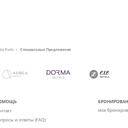
da Porto
Специальные Предложения
ОМОЩЬ
БРОНИРОВАН
мое брониро
нтакт
просы и ответы (FAQ)