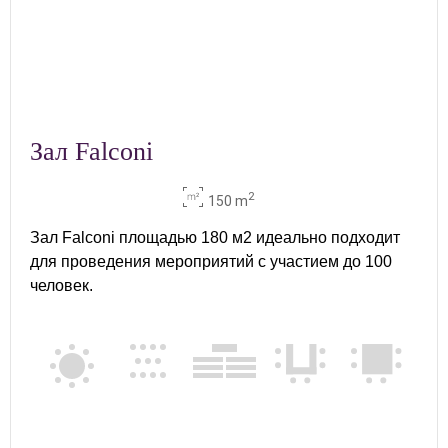
Зал Falconi
2
150 m
Зал Falconi площадью 180 м2 идеально подходит
для проведения мероприятий с участием до 100
человек.