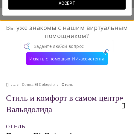
ACCEPT
Вы уже знакомы с нашим виртуальным
помощником?
Задайте любой вопрос
Искать с помощью ИИ-ассистента
Dorma El Coloquio
Отель
Стиль и комфорт в самом центре
Вальядолида
ОТЕЛЬ