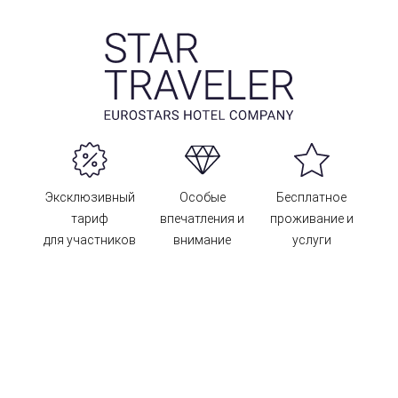
Эксклюзивный
Особые
Бесплатное
тариф
впечатления и
проживание и
для участников
внимание
услуги