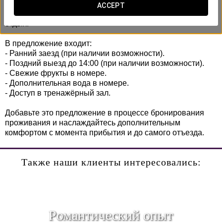
максимально эффективно использовать своё время,
ACCEPT
независимо от того, приехали ли вы по работе или на
отдых.
В предложение входит:
- Ранний заезд (при наличии возможности).
- Поздний выезд до 14:00 (при наличии возможности).
- Свежие фрукты в номере.
- Дополнительная вода в номере.
- Доступ в тренажёрный зал.
Добавьте это предложение в процессе бронирования
проживания и наслаждайтесь дополнительным
комфортом с момента прибытия и до самого отъезда.
Также наши клиенты интересовались:
Pомантический опыт