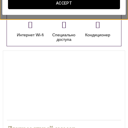
ACCEPT
номера
Интернет Wi-fi
Специально
Кондиционер
доступа
14