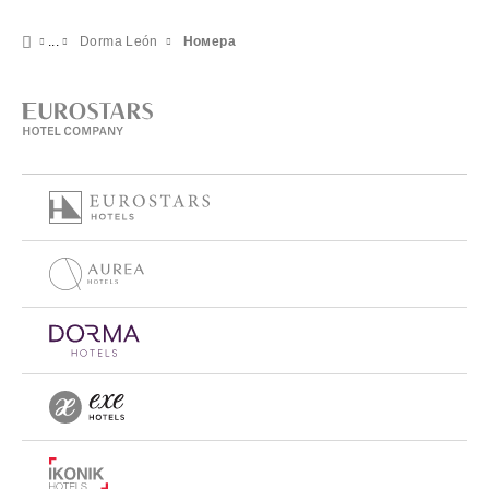
Dorma León
Номера