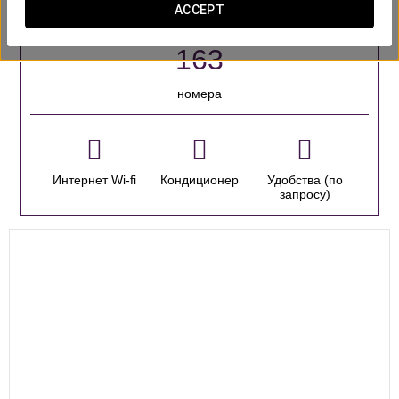
ACCEPT
ОСНОВНЫЕ УСЛУГИ
номера
Интернет Wi-fi
Кондиционер
Удобства (по
запросу)