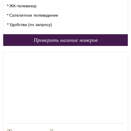
ЖК-телевизор
Сателитное телевидение
Удобства (по запросу)
Проверить наличие номеров
28