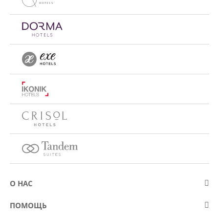
О НАС
О компании Eurostars Hotel Company
ПОМОЩЬ
Работа