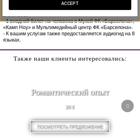
специальной цене!
ACCEPT
Включено:
- 1 входной билет на человека в Музей ФК «Барселона»,
«Камп Ноу» и Мультимедийный центр ФК «Барселона».
- К вашим услугам также предоставляется аудиогид на 8
языках.
Также наши клиенты интересовались:
Романтический опыт
20 €
ПОСМОТРЕТЬ ПРЕДЛОЖЕНИЕ