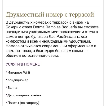
18
Двухместный номер с террасой
В двухместных номерах с террасой с видом на
Бокерию отеля Dorma Ramblas Boquería вы сможете
насладиться уникальным местоположением отеля в
самом центре бульвара Лас-Рамблас, а также
комфортом и всеми необходимыми удобствами.
Номера отличаются современным оформлением в
светлых тонах, а благодаря большим окнам —
обилием естественного света.
УСЛУГИ В НОМЕРЕ
Интернет Wi-fi
Кондиционер
Ванна
Депозитарная ячейка
Пакеты (по запросу)