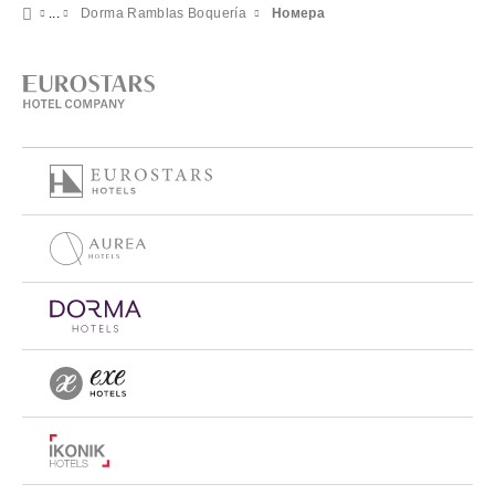
Dorma Ramblas Boquería
Номера