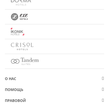
О НАС
О компании Eurostars Hotel Company
ПОМОЩЬ
Работа
Контакт
ПРАВОВОЙ
Kонкурсы
Вопросы и ответы (FAQ)