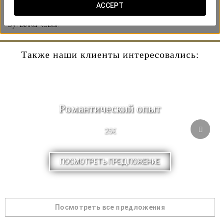
Включает:
ACCEPT
-Торт на двоих.
-Бутылка кавы.
Также наши клиенты интересовались:
Pомантический опыт
25€
ПОСМОТРЕТЬ ПРЕДЛОЖЕНИЕ
Посмотреть все предложения