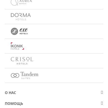
О НАС
О компании Eurostars Hotel Company
ПОМОЩЬ