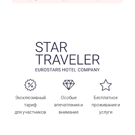
Эксклюзивный
Особые
Бесплатное
тариф
впечатления и
проживание и
для участников
внимание
услуги