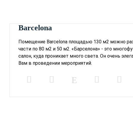
Barcelona
Помещение Barcelona площадью 130 м2 можно ра
части по 80 м2 и 50 м2. «Барселона» - это много
салон, куда проникает много света. Он очень элег
Вам в проведении мероприятий.