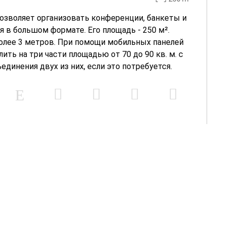
 позволяет организовать конференции, банкеты и
 в большом формате. Его площадь - 250 м².
более 3 метров. При помощи мобильных панелей
ить на три части площадью от 70 до 90 кв. м. с
динения двух из них, если это потребуется.