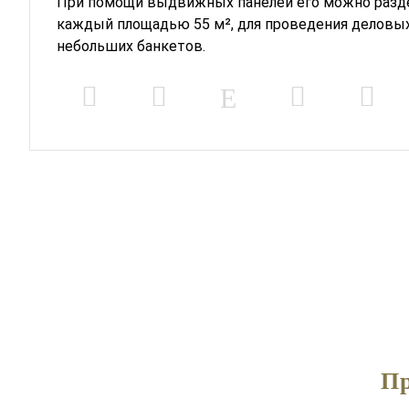
При помощи выдвижных панелей его можно раздел
каждый площадью 55 м², для проведения деловых
небольших банкетов.
Пр