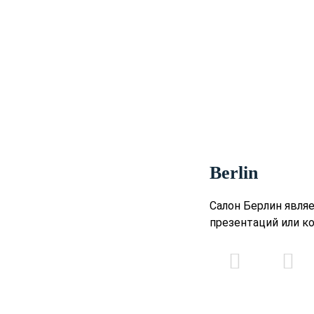
Berlin
Салон Берлин явля
презентаций или к