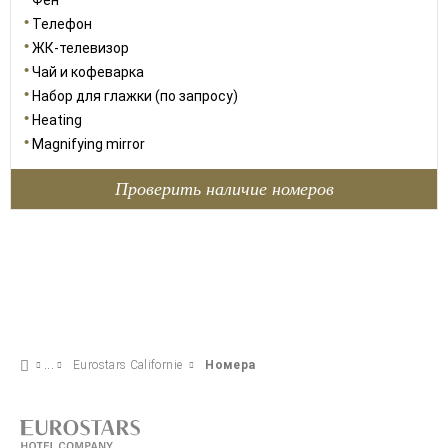
Фен
Телефон
ЖК-телевизор
Чай и кофеварка
Набор для глажки (по запросу)
Heating
Magnifying mirror
Проверить наличие номеров
Eurostars Californie
Номера