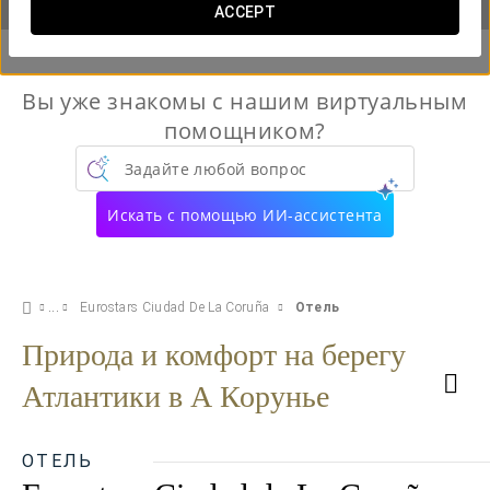
ACCEPT
Вы уже знакомы с нашим виртуальным
помощником?
Задайте любой вопрос
Искать с помощью ИИ-ассистента
Eurostars Ciudad De La Coruña
Отель
Природа и комфорт на берегу
Атлантики в А Корунье
ОТЕЛЬ