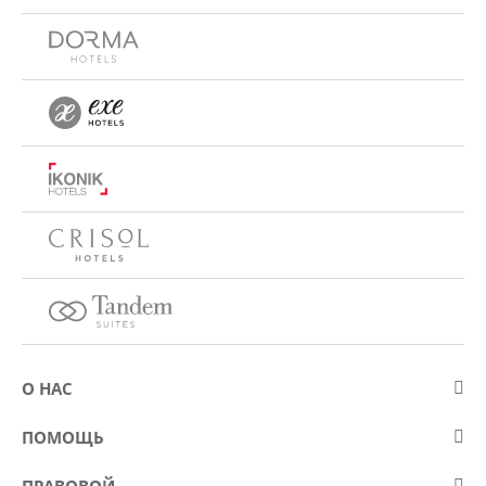
О НАС
О компании Eurostars Hotel Company
ПОМОЩЬ
Работа
Контакт