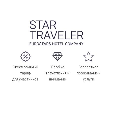
Эксклюзивный
Особые
Бесплатное
тариф
впечатления и
проживание и
для участников
внимание
услуги