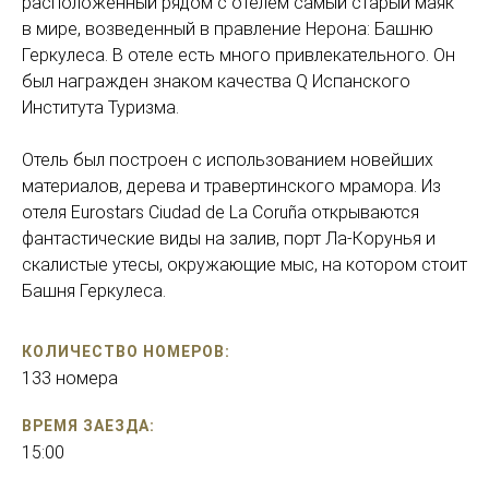
расположенный рядом с отелем самый старый маяк
в мире, возведенный в правление Нерона: Башню
Геркулеса. В отеле есть много привлекательного. Он
был награжден знаком качества Q Испанского
Института Туризма.
Отель был построен с использованием новейших
материалов, дерева и травертинского мрамора. Из
отеля Eurostars Ciudad de La Coruña открываются
фантастические виды на залив, порт Ла-Корунья и
скалистые утесы, окружающие мыс, на котором стоит
Башня Геркулеса.
КОЛИЧЕСТВО НОМЕРОВ:
133 номера
ВРЕМЯ ЗАЕЗДА:
15:00