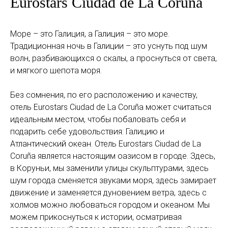
Eurostars Ciudad de La Coruña
Море – это Галиция, а Галиция – это море.
Традиционная ночь в Галиции – это уснуть под шум
волн, разбивающихся о скалы, а проснуться от света,
и мягкого шепота моря.
Без сомнения, по его расположению и качеству,
отель Eurostars Ciudad de La Coruña может считаться
идеальным местом, чтобы побаловать себя и
подарить себе удовольствия: Галицию и
Атлантический океан. Отель Eurostars Ciudad de La
Coruña является настоящим оазисом в городе. Здесь,
в Коруньи, мы заменили улицы скульптурами, здесь
шум города сменяется звуками моря, здесь замирает
движение и заменяется дуновением ветра, здесь с
холмов можно любоваться городом и океаном. Мы
можем прикоснуться к истории, осматривая