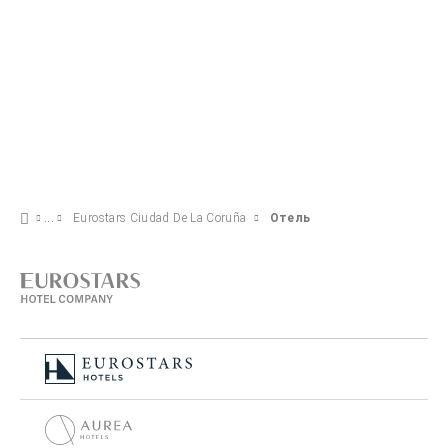
Eurostars Ciudad De La Coruña
Отель