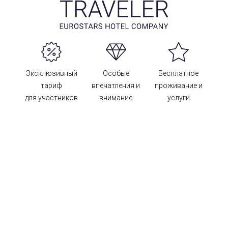
Эксклюзивный
Особые
Бесплатное
тариф
впечатления и
проживание и
для участников
внимание
услуги