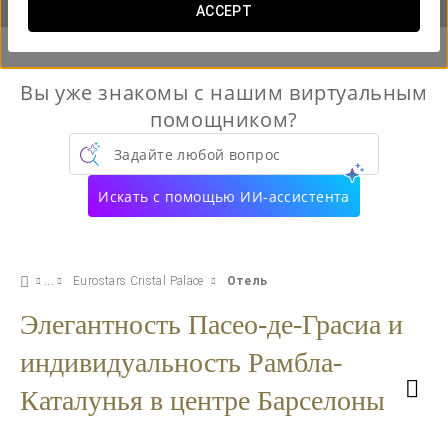
ACCEPT
Вы уже знакомы с нашим виртуальным
помощником?
Задайте любой вопрос
Искать с помощью ИИ-ассистента
Eurostars Cristal Palace
Отель
Элегантность Пасео-де-Грасиа и
индивидуальность Рамбла-
Каталунья в центре Барселоны