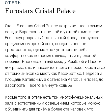
ОТЕЛЬ
Eurostars Cristal Palace
Отель Eurostars Cristal Palace встречает вас в самом
сердце Барселоны в светлой и уютной атмосфере.
Его полупрозрачный стеклянный фасад пропускает
средиземноморский свет, создавая тёплое
пространство, где можно чувствовать себя
комфортно как во время отдыха, так и в деловой
поездке. Расположенный между Рамблой и Пасео-
де-Грасиа, отель находится всего в нескольких шагах
от таких знаковых мест, как Каса-Батльо, Педрера и
площадь Каталонии, а остановка Aerobús и поезд до
аэропорта — всего в минуте ходьбы.
Кроме того, в отеле есть три многофункциональных
зала с естественным освещением, которые можно
объединить для приёма более ста человек, что