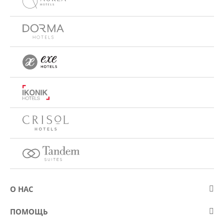
О НАС
О компании Eurostars Hotel Company
ПОМОЩЬ
Работа