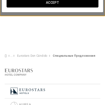
ACCEPT
Eurostars Don Cándido
Специальные Предложения