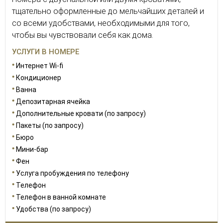
тщательно оформленные до мельчайших деталей и
со всеми удобствами, необходимыми для того,
чтобы вы чувствовали себя как дома.
УСЛУГИ В НОМЕРЕ
Интернет Wi-fi
Кондиционер
Ванна
Депозитарная ячейка
Дополнительные кровати (по запросу)
Пакеты (по запросу)
Бюро
Мини-бар
Фен
Услуга пробуждения по телефону
Телефон
Телефон в ванной комнате
Удобства (по запросу)