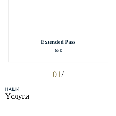
Extended Pass
65 $
01
НАШИ
Yслуги