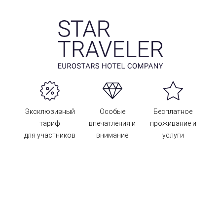
Эксклюзивный
Особые
Бесплатное
тариф
впечатления и
проживание и
для участников
внимание
услуги