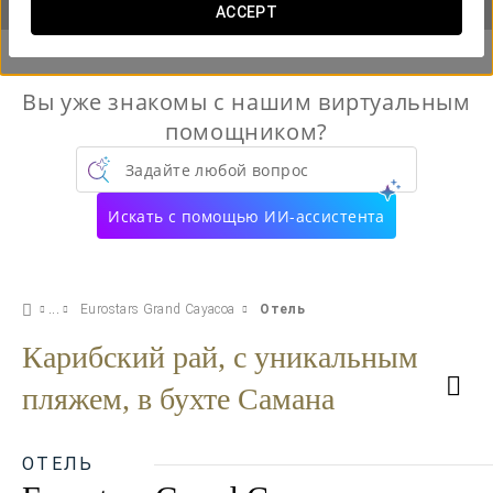
ACCEPT
Вы уже знакомы с нашим виртуальным
помощником?
Задайте любой вопрос
Искать с помощью ИИ-ассистента
Eurostars Grand Cayacoa
Отель
Карибский рай, с уникальным
пляжем, в бухте Самана
ОТЕЛЬ