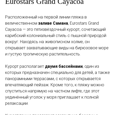
Eurostars Grand Cayacoa
Расположенный на первой линии пляжа в
величественном
заливе Самана
, Eurostars Grand
Cayacoa — это пятизвёздочный курорт, сочетающий
карибский колониальный стиль с пышной природой
вокруг. Находясь на живописном холме, он
открывает захватывающие виды на бирюзовое море
и густую тропическую растительность.
Курорт располагает
двумя бассейнами
, один из
которых предназначен специально для детей, а также
панорамными террасами, с которых открывается
впечатляющий пейзаж. Кроме того, к пляжу можно
спуститься напрямую на частном лифте, где этот
уединённый уголок у моря приглашает к полной
релаксации.