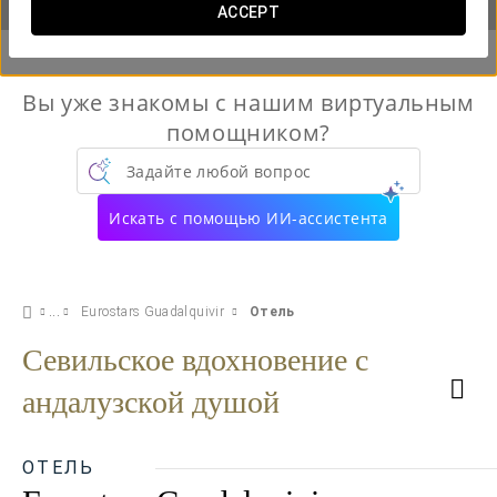
ACCEPT
Вы уже знакомы с нашим виртуальным
помощником?
Задайте любой вопрос
Искать с помощью ИИ-ассистента
Eurostars Guadalquivir
Отель
Севильское вдохновение с
андалузской душой
ОТЕЛЬ