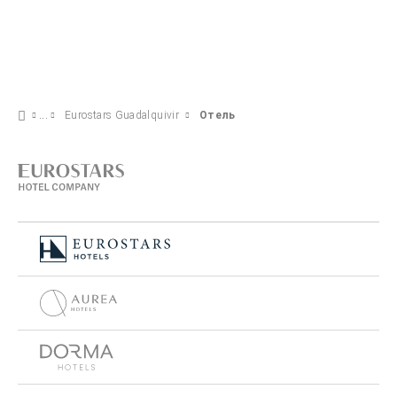
Eurostars Guadalquivir
Отель