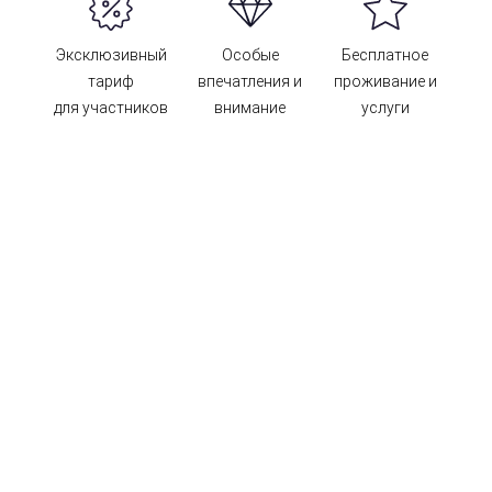
Эксклюзивный
Особые
Бесплатное
тариф
впечатления и
проживание и
для участников
внимание
услуги