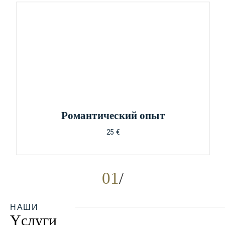
Pомантический опыт
25 €
01
НАШИ
Yслуги