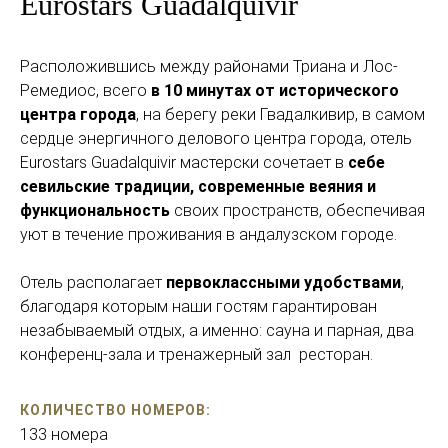
Eurostars Guadalquivir
Расположившись между районами Триана и Лос-
Ремедиос, всего
в 10 минутах от исторического
центра города
, на берегу реки Гвадалкивир, в самом
сердце энергичного делового центра города, отель
Eurostars Guadalquivir мастерски сочетает в
себе
севильские традиции, современные веяния и
функциональность
своих пространств, обеспечивая
уют в течение проживания в андалузском городе.
Отель располагает
первоклассными удобствами
,
благодаря которым наши гостям гарантирован
незабываемый отдых, а именно: сауна и парная, два
конференц-зала и тренажерный зал ресторан.
КОЛИЧЕСТВО НОМЕРОВ:
133 номера