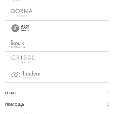
О НАС
О компании Eurostars Hotel Company
ПОМОЩЬ
Работа
Контакт