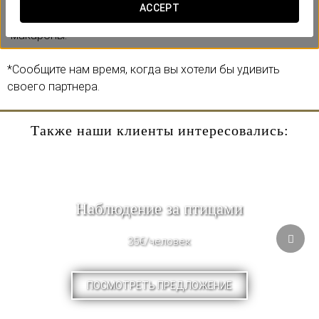
Включает:
ACCEPT
-Бутылка Moët & Chandon Impérial Brut.
-макароны.
*Сообщите нам время, когда вы хотели бы удивить
своего партнера.
Также наши клиенты интересовались:
Наблюдение за птицами
35€/человек
ПОСМОТРЕТЬ ПРЕДЛОЖЕНИЕ