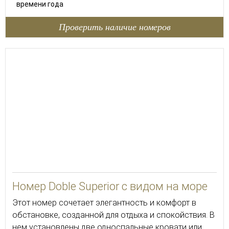
времени года
Проверить наличие номеров
30
Номер Doble Superior с видом на море
Этот номер сочетает элегантность и комфорт в
обстановке, созданной для отдыха и спокойствия. В
нем установлены две односпальные кровати или,