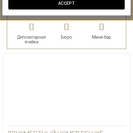
ACCEPT
номера
Депозитарная
Бюро
Мини-бар
ячейка
30