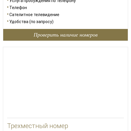
Услуга пробуждения по телефону
Телефон
Сателитное телевидение
Удобства (по запросу)
Проверить наличие номеров
24
Трехместный номер