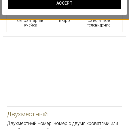
ACCEPT
Депозитарная
Бюро
Сателитное
ячейка
телевидение
22
Двухместный
Двухместный номер: номер с двумя кроватями или