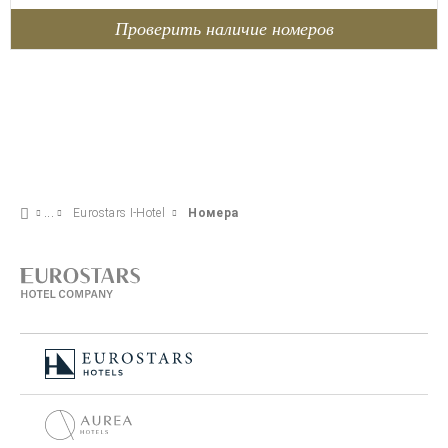
Проверить наличие номеров
Eurostars I-Hotel
Номера