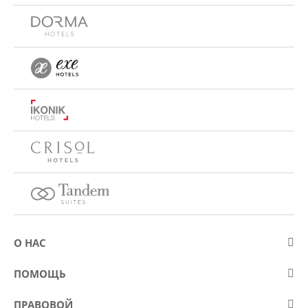
О НАС
О компании Eurostars Hotel Company
ПОМОЩЬ
Работа
Контакт
ПРАВОВОЙ