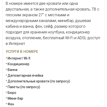
В номере имеется две кровати или одна
двуспальная, а также дополнительная кровать, ТВ с
плоским экраном 27" с местными и
международными каналами, минибар, душевая
кабина и ванна, фен, сейф, размер которого
подходит для хранения ноутбука, кондиционер
воздуха, отопление, бесплатный Wi-Fi и ADSL-доступ
в Интернет.
УСЛУГИ В НОМЕРЕ
Интернет Wi-fi
Кондиционер
Ванна
Депозитарная ячейка
Дополнительные кровати (по запросу)
Пакеты (по запросу)
Бюро
Мини-бар
Фен