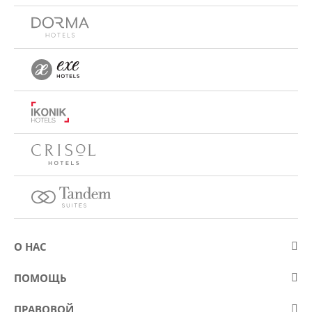
О НАС
О компании Eurostars Hotel Company
ПОМОЩЬ
Работа
Контакт
ПРАВОВОЙ