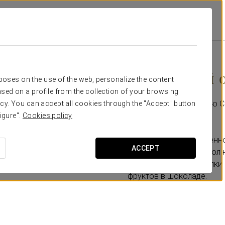
s
Специальные Предложения
Гурманский Опыт
30€
Гурманский 
rposes on the use of the web, personalize the content
sed on a profile from the collection of your browsing
Попробуйте настоящую С
cy. You can accept all cookies through the "Accept" button
igure".
Cookies policy
Включает:
-Размещение в улучшенно
ACCEPT
-Дегустация в зале: стол 
сопровождении бутылки к
фруктов в шоколаде.