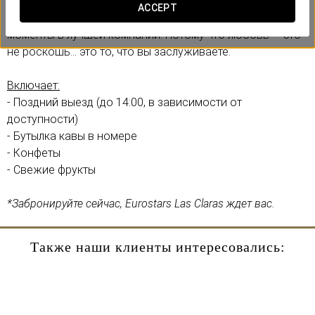
Не упустите эту ограниченную возможность.
ACCEPT
Проснитесь без спешки и разделите уникальные
моменты в лучшей компании. Потому что любовь — это
не роскошь... это то, что вы заслуживаете.
Включает:
- Поздний выезд (до 14:00, в зависимости от
доступности)
- Бутылка кавы в номере
- Конфеты
- Свежие фрукты
*Забронируйте сейчас, Eurostars Las Claras ждет вас.
Также наши клиенты интересовались: