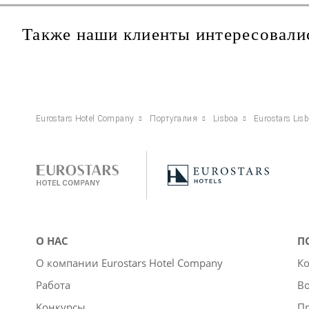
Также наши клиенты интересовали
Eurostars Hotel Company
Португалия
Lisboa
Eurostars Lis
О НАС
П
О компании Eurostars Hotel Company
Ко
Работа
Во
Kонкурсы
П