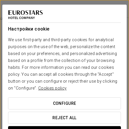
Eurostars Los Agustinos
РИОХА - АРО
Войти в Star Tr
Питание
Настройки cookie
питание
We use first-party and third-party cookies for analytical
purposes on the use of the web, personalize the content
based on your preferences, and personalized advertising
based on a profile from the collection of your browsing
habits. For more information you can read our cookies
policy. You can accept all cookies through the "Accept"
button or you can configure or reject their use by clicking
on "Configure".
Cookies policy
CONFIGURE
REJECT ALL