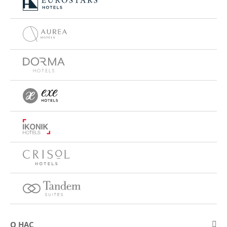
О НАС