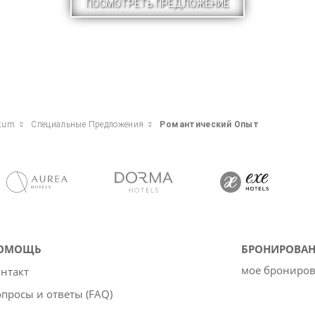
ПОСМОТРЕТЬ ПРЕДЛОЖЕНИЕ
ntum
Специальные Предложения
Pомантический Опыт
ОМОЩЬ
БРОНИРОВАН
мое брониро
нтакт
просы и ответы (FAQ)