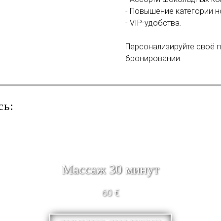
- Повышение категории н
- VIP-удобства.
Персонализируйте своё 
бронировании.
сь:
Массаж 30 минут
60 €