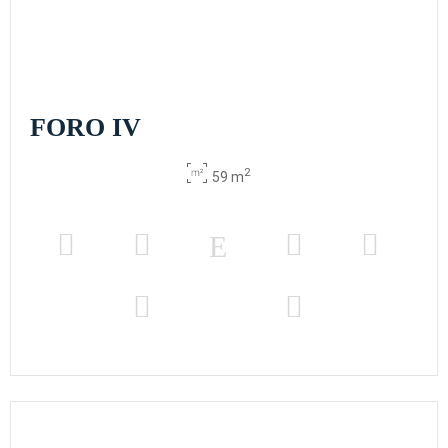
FORO IV
2
59 m