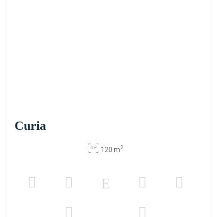
Curia
2
120 m