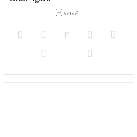
2
570 m