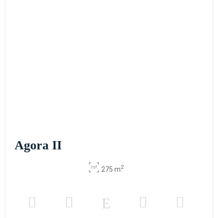
Agora II
2
275 m