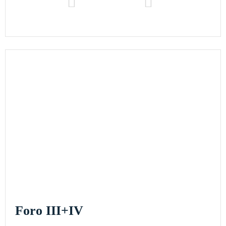
Foro III+IV