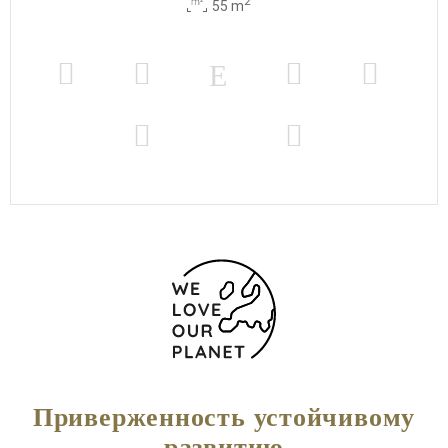
2
55 m
Приверженность устойчивому
развитию