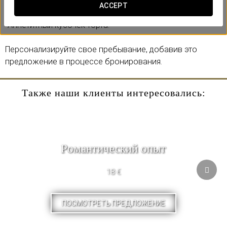
Включает:
ACCEPT
-Бутылку кавы.
-Аппетитный кусочек торта.
Персонализируйте свое пребывание, добавив это
предложение в процессе бронирования.
Также наши клиенты интересовались:
Pомантический опыт
18 €
ПОСМОТРЕТЬ ПРЕДЛОЖЕНИЕ