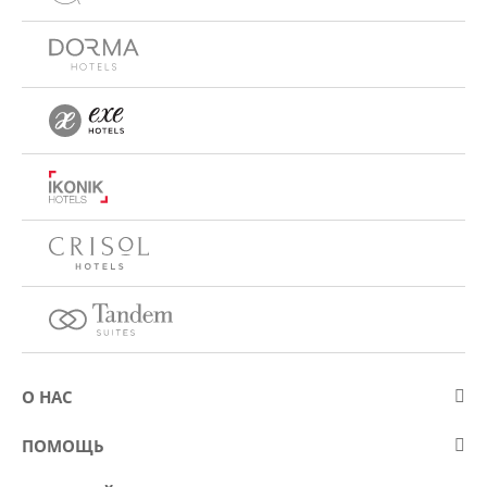
О НАС
О компании Eurostars Hotel Company
ПОМОЩЬ
Работа
Контакт