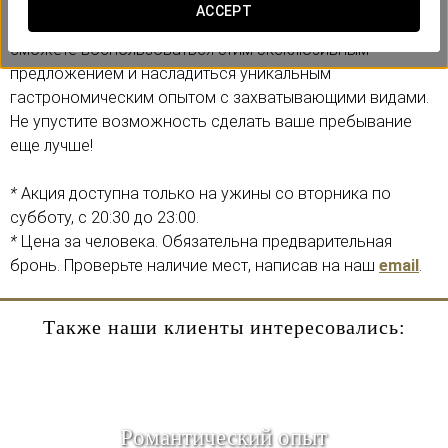
ACCEPT
Забронировав проживание через наш сайт, вы
сможете воспользоваться этим эксклюзивным
предложением и насладиться уникальным
гастрономическим опытом с захватывающими видами.
Не упустите возможность сделать ваше пребывание
еще лучше!
*
Акция доступна только на ужины со вторника по
субботу, с 20:30 до 23:00.
*
Цена за человека. Обязательна предварительная
бронь. Проверьте наличие мест, написав на наш
email
.
Также наши клиенты интересовались:
Pомантический опыт