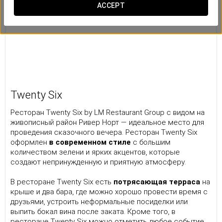
ACCEPT
Twenty Six
Ресторан Twenty Six by LM Restaurant Group с видом на
живописный район Ривер Норт — идеальное место для
проведения сказочного вечера. Ресторан Twenty Six
оформлен
в современном стиле
с большим
количеством зелени и ярких акцентов, которые
создают непринужденную и приятную атмосферу.
В ресторане Twenty Six есть
потрясающая терраса
на
крыше и два бара, где можно хорошо провести время с
друзьями, устроить неформальные посиделки или
выпить бокал вина после заката. Кроме того, в
ресторане Twenty Six можно отметить любое событие.