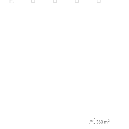
2
360 m