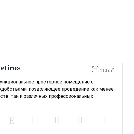
Retiro»
2
110 m
офункциональное просторное помещение с
удобствами, позволяющее проведение как менее
тв, так и различных профессиональных