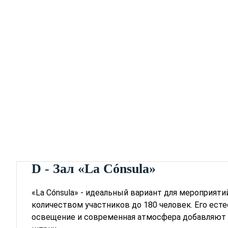
D - Зал «La Cónsula»
«La Cónsula» - идеальный вариант для мероприят
количеством участников до 180 человек. Его ест
освещение и современная атмосфера добавляю