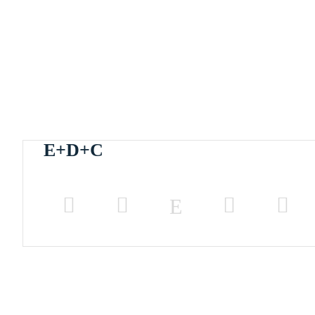
E+D+C