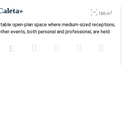
Caleta»
2
180 m
rtable open-plan space where medium-sized receptions,
other events, both personal and professional, are held.