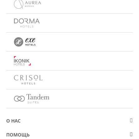
О НАС
О компании Eurostars Hotel Company
ПОМОЩЬ