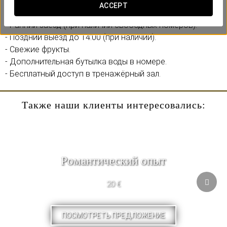
ACCEPT
Включает:
- Ранний заезд (при наличии свободных номеров).
- Поздний выезд до 14:00 (при наличии).
- Свежие фрукты.
- Дополнительная бутылка воды в номере.
- Бесплатный доступ в тренажёрный зал.
Также наши клиенты интересовались:
Pомантический опыт
20 €
ПОСМОТРЕТЬ ПРЕДЛОЖЕНИЕ