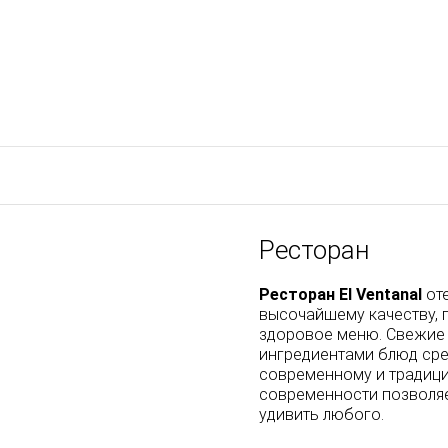
Ресторан
Ресторан El Ventanal
оте
высочайшему качеству, 
здоровое меню. Свежие 
ингредиентами блюд сре
современному и традици
современности позволя
удивить любого.