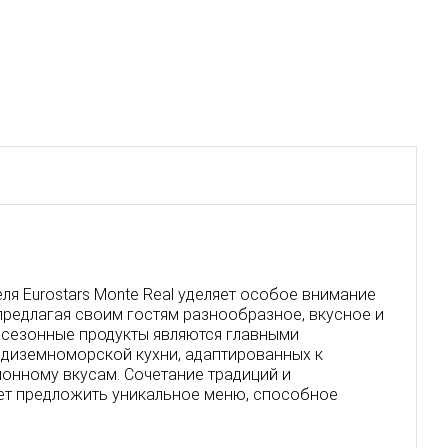
ля Eurostars Monte Real уделяет особое внимание
предлагая своим гостям разнообразное, вкусное и
сезонные продукты являются главными
диземноморской кухни, адаптированных к
онному вкусам. Сочетание традиций и
ет предложить уникальное меню, способное