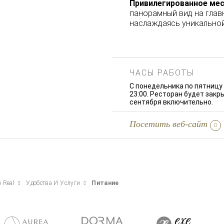
Привилегированное мес
панорамный вид на глав
наслаждаясь уникально
ЧАСЫ РАБОТЫ
С понедельника по пятницу с
23:00. Ресторан будет закр
сентября включительно.
Посетить веб-сайт
 Real
Удобства И Услуги
Питание