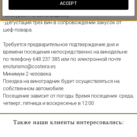
Включает:
ACCEPT
-Посещение винодельни Pazo de Toubes (18 век).
-Экскурсия по винограднику.
-Дегустация трех вин в сопровождении закусок от
шеф-повара.
Требуется предварительное подтверждение дня и
времени посещения непосредственно на винодельне
по телефону 648 237 385 или по электронной почте
enoturismo@costeira.es.
Минимум 2 человека.
Поездка на виноградник будет осуществляться на
собственном автомобиле.
Посещение зависит от погоды. Время посещения: среда,
четверг, пятница и воскресенье в 12:00.
Также наши клиенты интересовались: