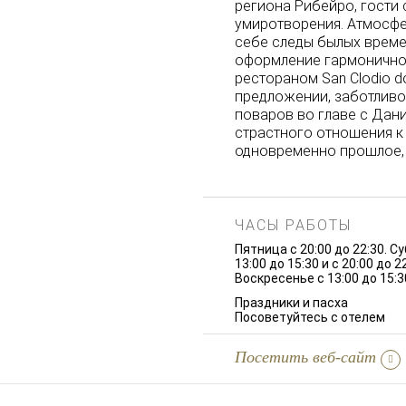
региона Рибейро, гости
умиротворения. Атмосфе
себе следы былых времен
оформление гармонично
рестораном San Clodio 
предложении, заботлив
поваров во главе с Дани
страстного отношения к
одновременно прошлое, 
ЧАСЫ РАБОТЫ
Пятница с 20:00 до 22:30. С
13:00 до 15:30 и с 20:00 до 22
Воскресенье с 13:00 до 15:3
Праздники и пасха
Посоветуйтесь с отелем
Посетить веб-сайт