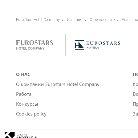
Eurostars Hotel Company
Испания
Ourense - Leiro
Eurostar
О НАС
П
О компании Eurostars Hotel Company
Ко
Работа
Во
Kонкурсы
П
Cookies policy
За