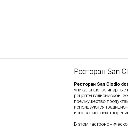
Ресторан San C
Ресторан San Clodio do
уникальные кулинарные 
рецепты галисийской ку
преимущество продуктам
используются традицион
инновационных творени
В этом гастрономическо