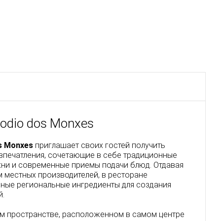
lodio dos Monxes
s Monxes
приглашает своих гостей получить
впечатления, сочетающие в себе традиционные
хни и современные приемы подачи блюд. Отдавая
 местных производителей, в ресторане
ные региональные ингредиенты для создания
й.
м пространстве, расположенном в самом центре