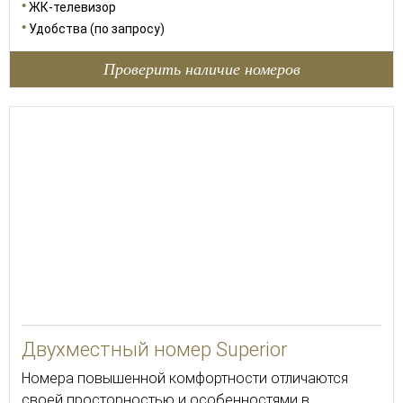
ЖК-телевизор
Удобства (по запросу)
Проверить наличие номеров
30
Двухместный номер Superior
Номера повышенной комфортности отличаются
своей просторностью и особенностями в