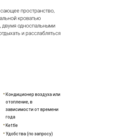
ясающее пространство,
пальной кроватью
е, двумя односпальными
 отдыхать и расслабляться
Кондиционер воздуха или
отопление, в
зависимости от времени
года
Kettle
Удобства (по запросу)