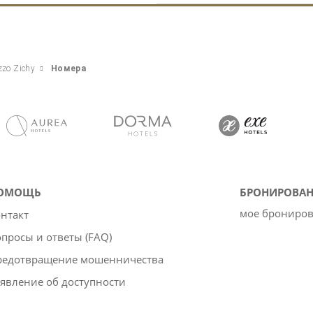
zzo Zichy
Номера
ОМОЩЬ
БРОНИРОВАН
мое брониро
нтакт
просы и ответы (FAQ)
редотвращение мошенничества
явление об доступности